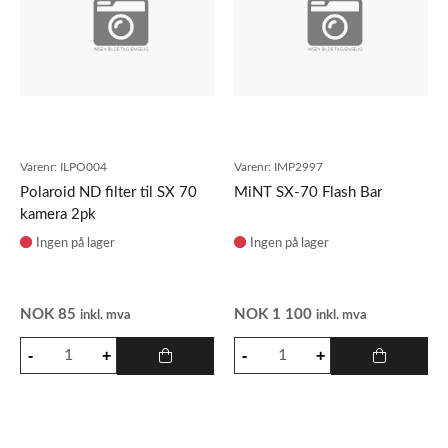
Varenr:
ILPO004
Varenr:
IMP2997
Polaroid ND filter til SX 70
MiNT SX-70 Flash Bar
kamera 2pk
Ingen på lager
Ingen på lager
NOK
85
NOK
1 100
inkl. mva
inkl. mva