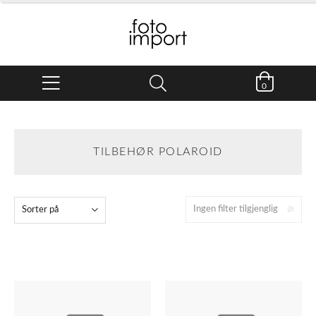
0
TILBEHØR POLAROID
Ingen filter tilgjenglig
Sorter på