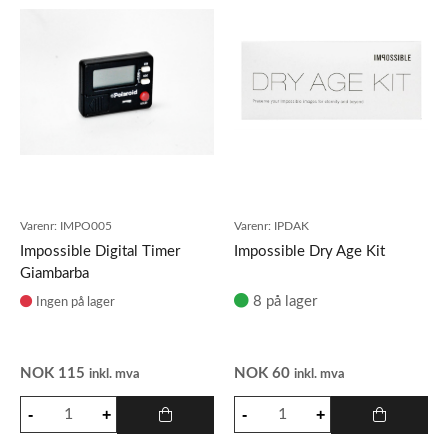
Varenr:
IMPO005
Varenr:
IPDAK
Impossible Digital Timer
Impossible Dry Age Kit
Giambarba
8 på lager
Ingen på lager
NOK
115
NOK
60
inkl. mva
inkl. mva