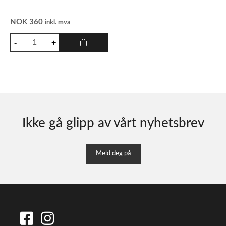
NOK
360
inkl. mva
Ikke gå glipp av vårt nyhetsbrev
Meld deg på