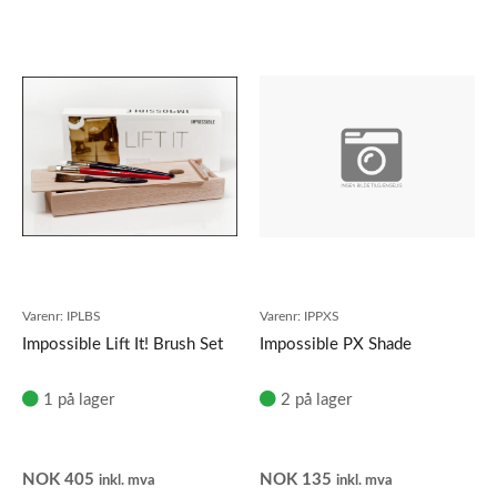
Varenr:
IPLBS
Varenr:
IPPXS
Impossible Lift It! Brush Set
Impossible PX Shade
1 på lager
2 på lager
NOK
405
NOK
135
inkl. mva
inkl. mva