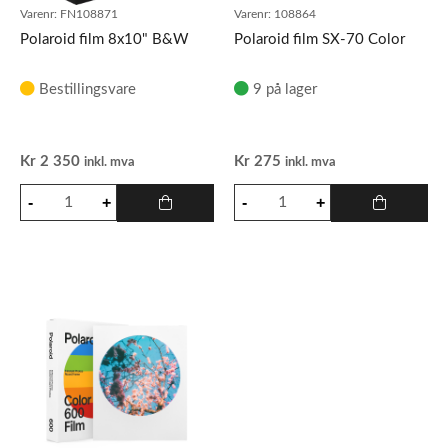
Varenr:
FN108871
Varenr:
108864
Polaroid film 8x10" B&W
Polaroid film SX-70 Color
Bestillingsvare
9 på lager
Kr
2 350
Kr
275
inkl. mva
inkl. mva