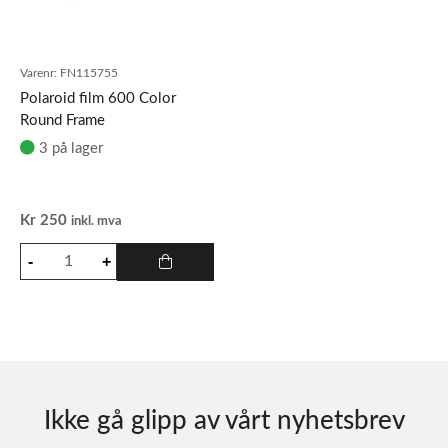
Varenr:
FN115755
Polaroid film 600 Color
Round Frame
3 på lager
Kr
250
inkl. mva
Ikke gå glipp av vårt nyhetsbrev