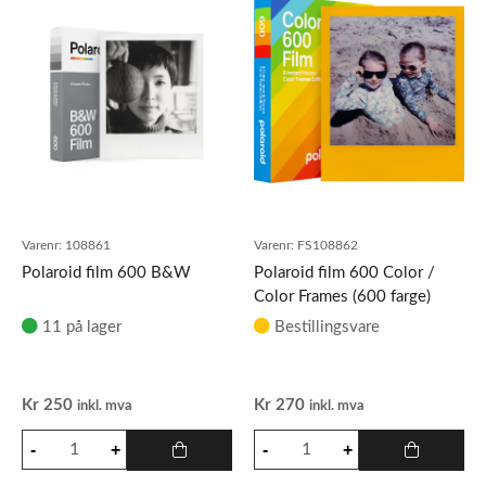
Varenr:
108861
Varenr:
FS108862
Polaroid film 600 B&W
Polaroid film 600 Color /
Color Frames (600 farge)
11 på lager
Bestillingsvare
Kr
250
Kr
270
inkl. mva
inkl. mva