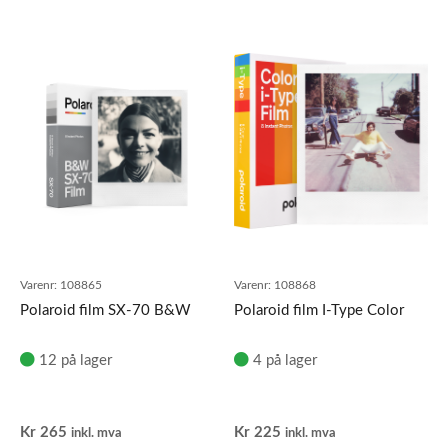
Varenr:
108865
Varenr:
108868
Polaroid film SX-70 B&W
Polaroid film I-Type Color
12 på lager
4 på lager
Kr
265
Kr
225
inkl. mva
inkl. mva