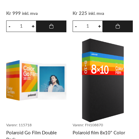
Kr
999
Kr
225
inkl. mva
inkl. mva
Varenr:
115718
Varenr:
FN108870
Polaroid Go Film Double
Polaroid film 8x10" Color