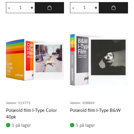
Varenr:
113771
Varenr:
108869
Polaroid film I-Type Color
Polaroid film I-Type B&W
40pk
1 på lager
5 på lager