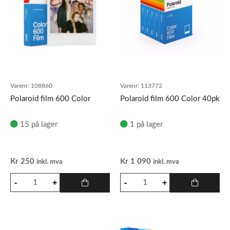
Varenr:
108860
Varenr:
113772
Polaroid film 600 Color
Polaroid film 600 Color 40pk
15 på lager
1 på lager
Kr
250
Kr
1 090
inkl. mva
inkl. mva