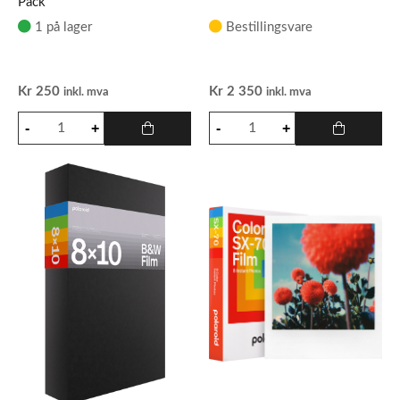
Pack
1 på lager
Bestillingsvare
Kr
250
Kr
2 350
inkl. mva
inkl. mva