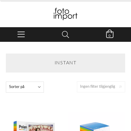
0
INSTANT
Ingen filter tilgjenglig
Sorter på