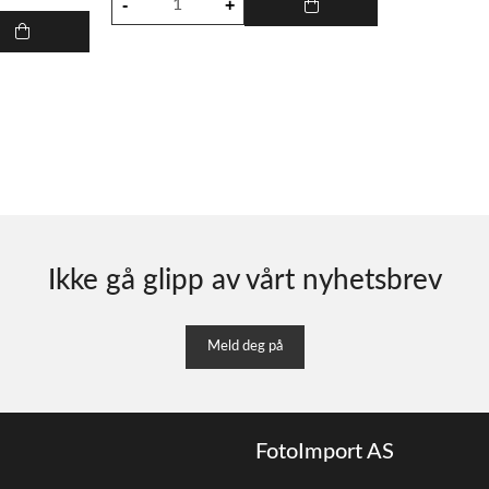
Ikke gå glipp av vårt nyhetsbrev
Meld deg på
FotoImport AS