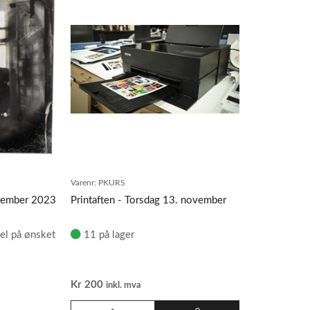
Varenr:
PKURS
ptember 2023
Printaften - Torsdag 13. november
el på ønsket
11 på lager
Kr
200
inkl. mva