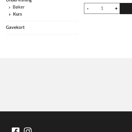
Undervisning
Bøker
Kurs
Gavekort