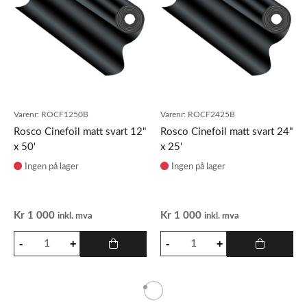
Varenr:
ROCF1250B
Varenr:
ROCF2425B
Rosco Cinefoil matt svart 12"
Rosco Cinefoil matt svart 24"
x 50'
x 25'
Ingen på lager
Ingen på lager
Kr
1 000
Kr
1 000
inkl. mva
inkl. mva