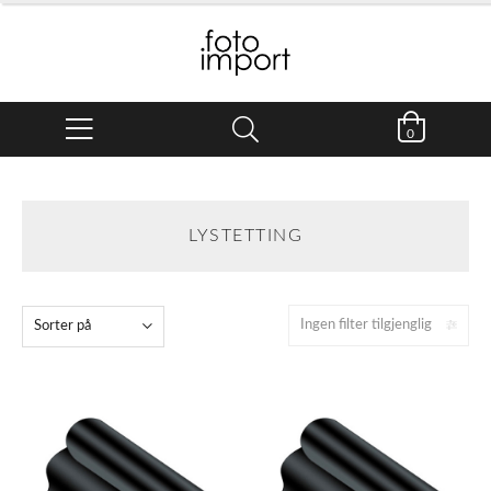
0
LYSTETTING
Ingen filter tilgjenglig
Sorter på