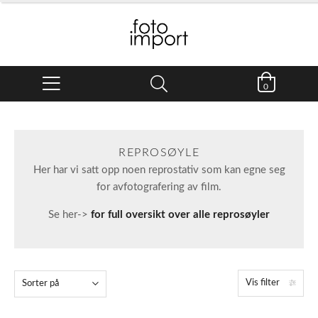
0
REPROSØYLE
Her har vi satt opp noen reprostativ som kan egne seg
for avfotografering av film.
Se her->
for full oversikt over alle reprosøyler
Vis filter
Sorter på