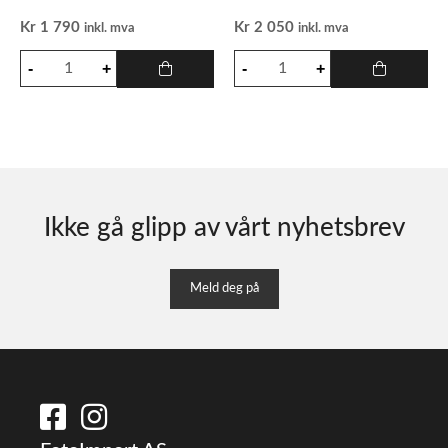
Kr
1 790
Kr
2 050
inkl. mva
inkl. mva
Ikke gå glipp av vårt nyhetsbrev
Meld deg på