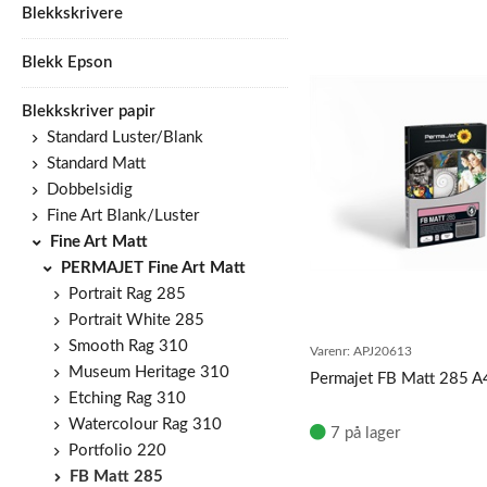
Blekkskrivere
Blekk Epson
Blekkskriver papir
Standard Luster/Blank
Standard Matt
Dobbelsidig
Fine Art Blank/Luster
Fine Art Matt
PERMAJET Fine Art Matt
Portrait Rag 285
Portrait White 285
Smooth Rag 310
Varenr:
APJ20613
Museum Heritage 310
Permajet FB Matt 285 A
Etching Rag 310
Watercolour Rag 310
7 på lager
Portfolio 220
FB Matt 285