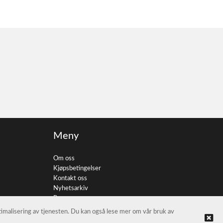
Meny
Om oss
Kjøpsbetingelser
Kontakt oss
Nyhetsarkiv
Personvern
ptimalisering av tjenesten. Du kan også lese mer om vår bruk av