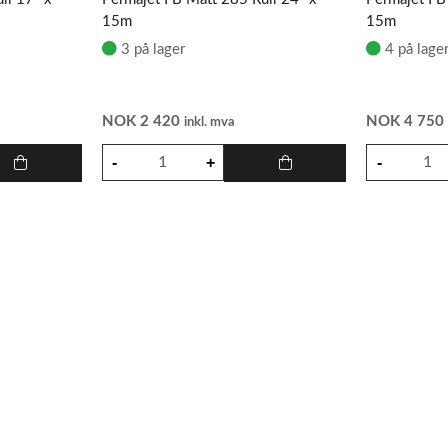
15m
15m
3 på lager
4 på lage
NOK
2 420
NOK
4 75
inkl. mva