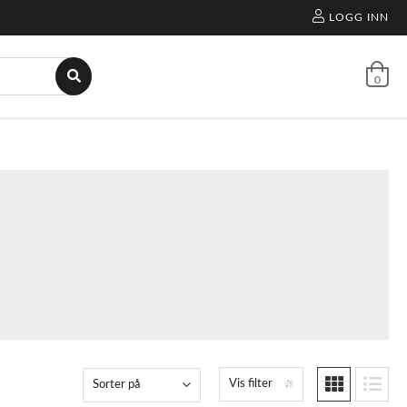
LOGG INN
0
Vis filter
Sorter på