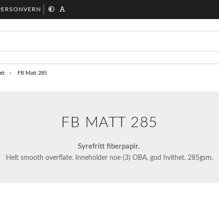
PERSONVERN
tt
FB Matt 285
FB MATT 285
Syrefritt fiberpapir.
Helt smooth overflate. Inneholder noe (3) OBA, god hvithet. 285gsm.