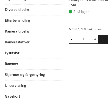
15m
Diverse tilbehør
2 på lager
Etterbehandling
NOK
1 170
inkl. mva
Kamera tilbehør
Kamerastativer
Lysutstyr
Rammer
Skjermer og fargestyring
Undervisning
Gavekort