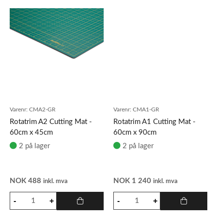
Varenr:
CMA2-GR
Varenr:
CMA1-GR
Rotatrim A2 Cutting Mat -
Rotatrim A1 Cutting Mat -
60cm x 45cm
60cm x 90cm
2 på lager
2 på lager
NOK
488
NOK
1 240
inkl. mva
inkl. mva