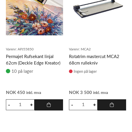
Varenr:
APJ55850
Varenr:
MCA2
Permajet Rufsekant linjal
Rotatrim mastercut MCA2
62cm (Deckle Edge Kreator)
68cm rullekniv
10 på lager
Ingen på lager
NOK
450
NOK
3 500
inkl. mva
inkl. mva