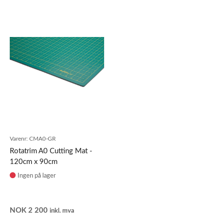
Varenr:
CMA0-GR
Rotatrim A0 Cutting Mat -
120cm x 90cm
Ingen på lager
NOK
2 200
inkl. mva