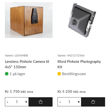
Varenr:
LE45MBB
Varenr:
4421172566
Lensless Pinhole Camera til
Ilford Pinhole Photography
4x5" 150mm
Kit
1 på lager
Bestillingsvare
Kr
1 750
Kr
5 250
inkl. mva
inkl. mva