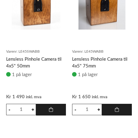
Varenr:
LE45SWABB
Varenr:
LE45WABB
Lensless Pinhole Camera til
Lensless Pinhole Camera til
4x5" 50mm
4x5" 75mm
1 på lager
1 på lager
Kr
1 490
Kr
1 650
inkl. mva
inkl. mva