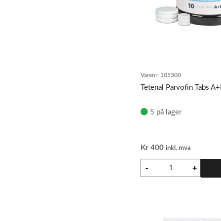
Varenr:
105500
Tetenal Parvofin Tabs A
5 på lager
Kr
400
inkl. mva