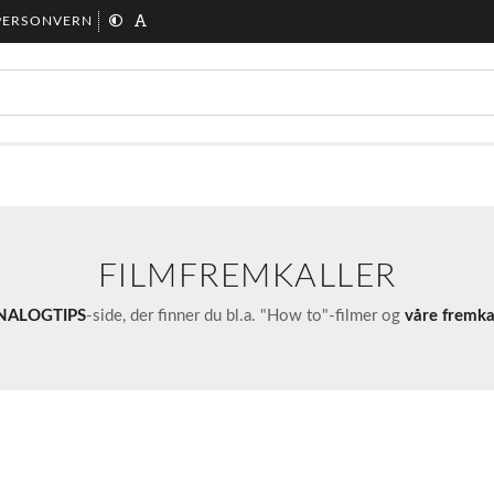
PERSONVERN
FILMFREMKALLER
NALOGTIPS
-side, der finner du bl.a. "How to"-filmer og
våre fremka