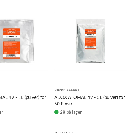
5
Varenr:
A44440
 49 - 1L (pulver) for
ADOX ATOMAL 49 - 5L (pulver) for
50 filmer
er
28 på lager