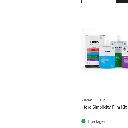
Varenr:
111312
Ilford Simplicity Film Kit
4 på lager