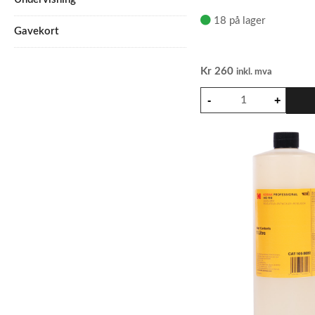
18 på lager
Gavekort
Kr
260
inkl. mva