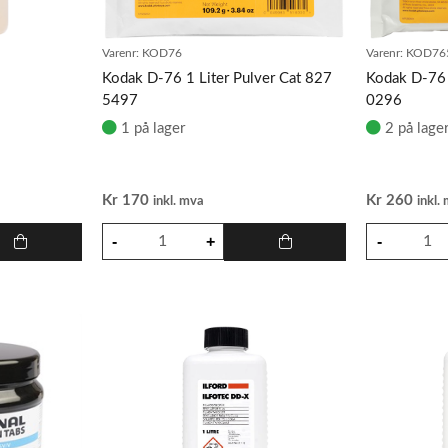
Varenr:
KOD76
Varenr:
KOD76
Kodak D-76 1 Liter Pulver Cat 827
Kodak D-76 
5497
0296
1 på lager
2 på lage
Kr
170
Kr
260
inkl. mva
inkl.