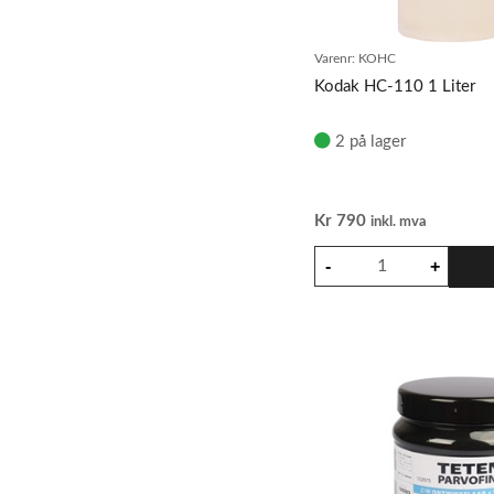
Varenr:
KOHC
Kodak HC-110 1 Liter
2 på lager
Kr
790
inkl. mva