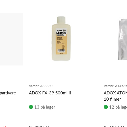
Varenr:
A33830
Varenr:
A1453
artivare
ADOX FX-39 500ml II
ADOX ATOMAL
10 filmer
13 på lager
12 på lag