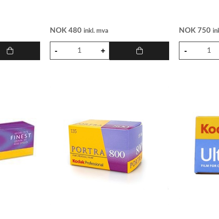
NOK
480
NOK
750
inkl. mva
in