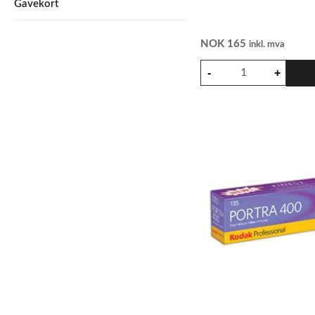
Gavekort
NOK
165
inkl. mva