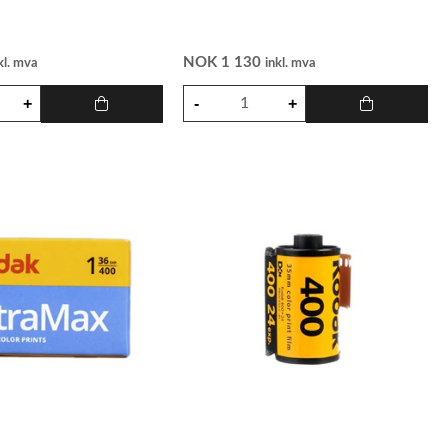
NOK
1 130
kl. mva
inkl. mva