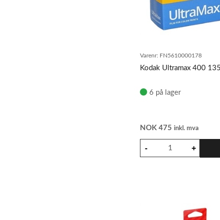
Varenr:
FN5610000178
Kodak Ultramax 400 135
6 på lager
NOK
475
inkl. mva