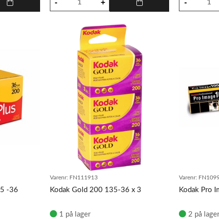
Varenr:
FN111913
Varenr:
FN109
5 -36
Kodak Gold 200 135-36 x 3
Kodak Pro 
1 på lager
2 på lage