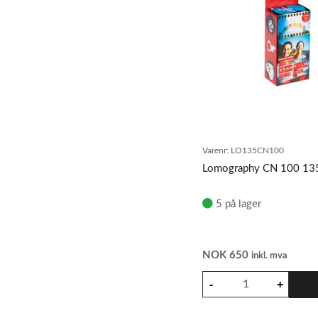
Varenr:
LO135CN100
Lomography CN 100 13
5 på lager
NOK
650
inkl. mva