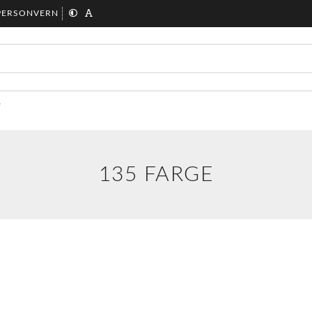
PERSONVERN
e
135 FARGE