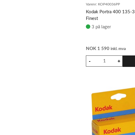
Varenr:
KOP40036PP
Kodak Portra 400 135-
Finest
3 på lager
NOK
1 590
inkl. mva