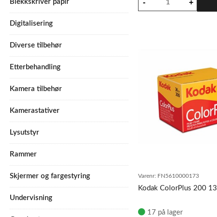
Blekkskriver papir
Digitalisering
Diverse tilbehør
Etterbehandling
Kamera tilbehør
Kamerastativer
Lysutstyr
Rammer
Skjermer og fargestyring
Varenr:
FN5610000173
Kodak ColorPlus 200 13
Undervisning
17 på lager