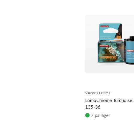
Varenr:
LO135T
LomoChrome Turquoise
135-36
7 på lager