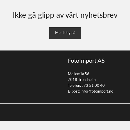
Ikke gå glipp av vårt nyhetsbrev
Meld deg på
FotoImport AS
Mellomila 56
7018 Trondheim
Telefon: :
73 51 00 40
E-post:
info@fotoimport.no