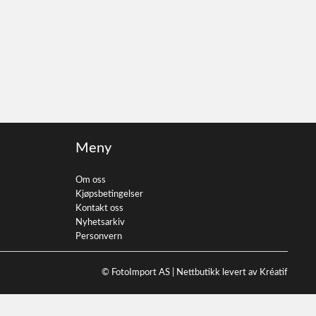
Meny
Om oss
Kjøpsbetingelser
Kontakt oss
Nyhetsarkiv
Personvern
© FotoImport AS |
Nettbutikk levert av Kréatif