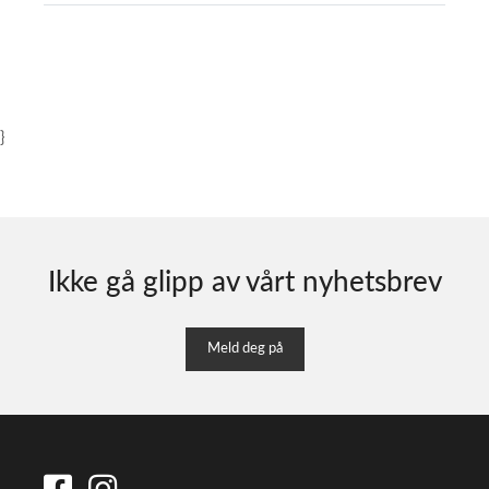
}
Ikke gå glipp av vårt nyhetsbrev
Meld deg på