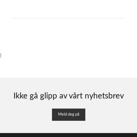
}
Ikke gå glipp av vårt nyhetsbrev
Meld deg på