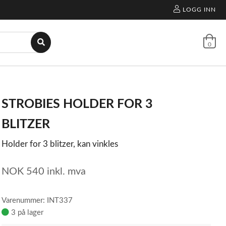
LOGG INN
0
STROBIES HOLDER FOR 3
BLITZER
Holder for 3 blitzer, kan vinkles
NOK
540
inkl. mva
Varenummer: INT337
3 på lager