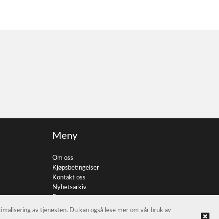
Meny
Om oss
Kjøpsbetingelser
Kontakt oss
Nyhetsarkiv
Personvern
ptimalisering av tjenesten. Du kan også lese mer om vår bruk av