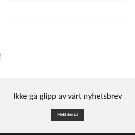
}
Ikke gå glipp av vårt nyhetsbrev
Meld deg på