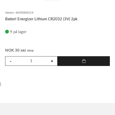
Varenr:
4690000214
Batteri Energizer Lithium CR2032 (3V) 2pk
9 på lager
NOK
30
inkl. mva
}