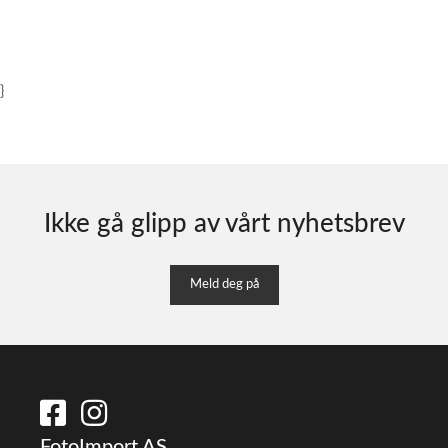
}
Ikke gå glipp av vårt nyhetsbrev
Meld deg på
FotoImport AS