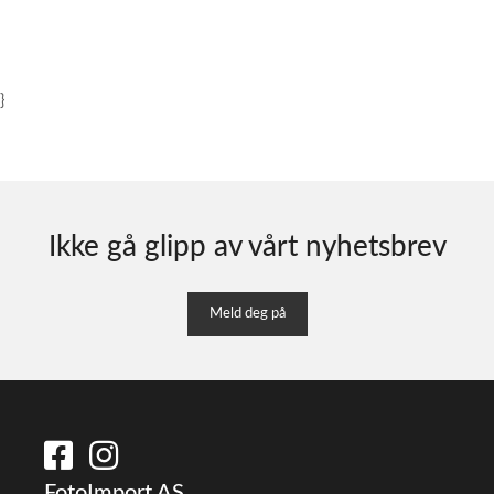
}
Ikke gå glipp av vårt nyhetsbrev
Meld deg på
FotoImport AS