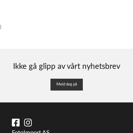
}
Ikke gå glipp av vårt nyhetsbrev
Meld deg på
FotoImport AS