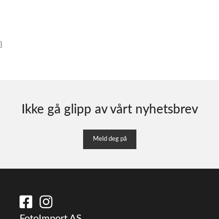
}
Ikke gå glipp av vårt nyhetsbrev
Meld deg på
FotoImport AS