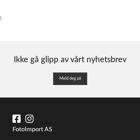
}
Ikke gå glipp av vårt nyhetsbrev
Meld deg på
FotoImport AS