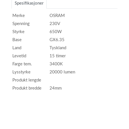
Spesifikasjoner
Merke
OSRAM
Spenning
230V
Styrke
650W
Base
GX6.35
Land
Tyskland
Levetid
15 timer
Farge tem.
3400K
Lysstyrke
20000 lumen
Produkt lengde
Produkt bredde
24mm