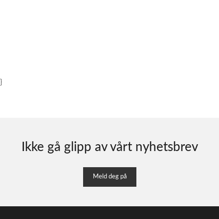
}
Ikke gå glipp av vårt nyhetsbrev
Meld deg på