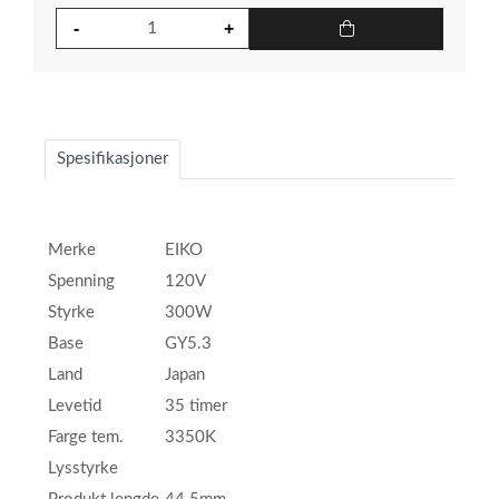
Spesifikasjoner
Merke
EIKO
Spenning
120V
Styrke
300W
Base
GY5.3
Land
Japan
Levetid
35 timer
Farge tem.
3350K
Lysstyrke