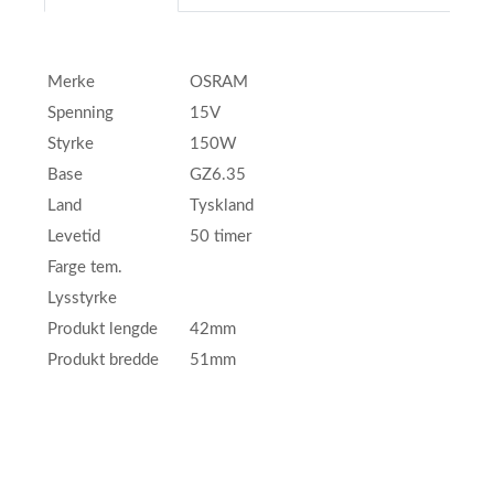
Merke
OSRAM
Spenning
15V
Styrke
150W
Base
GZ6.35
Land
Tyskland
Levetid
50 timer
Farge tem.
Lysstyrke
Produkt lengde
42mm
Produkt bredde
51mm