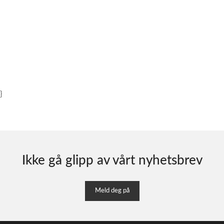
}
Ikke gå glipp av vårt nyhetsbrev
Meld deg på