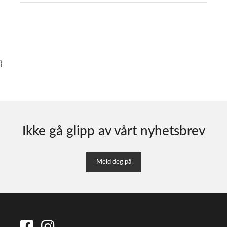
}
Ikke gå glipp av vårt nyhetsbrev
Meld deg på