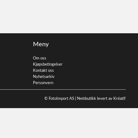
Meny
Om oss
Kjøpsbetingelser
Kontakt oss
Nyhetsarkiv
Personvern
© FotoImport AS |
Nettbutikk levert av Kréatif