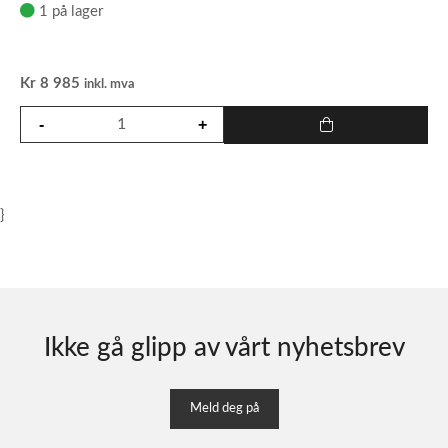
1 på lager
Kr
8 985
inkl. mva
}
Ikke gå glipp av vårt nyhetsbrev
Meld deg på