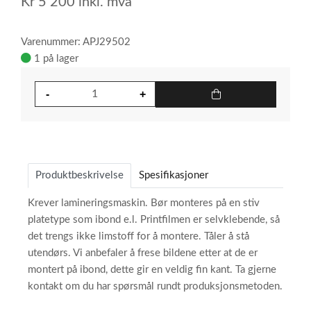
Kr
5 200
inkl. mva
Varenummer: APJ29502
1 på lager
Produktbeskrivelse
Spesifikasjoner
Krever lamineringsmaskin. Bør monteres på en stiv
platetype som ibond e.l. Printfilmen er selvklebende, så
det trengs ikke limstoff for å montere. Tåler å stå
utendørs. Vi anbefaler å frese bildene etter at de er
montert på ibond, dette gir en veldig fin kant. Ta gjerne
kontakt om du har spørsmål rundt produksjonsmetoden.