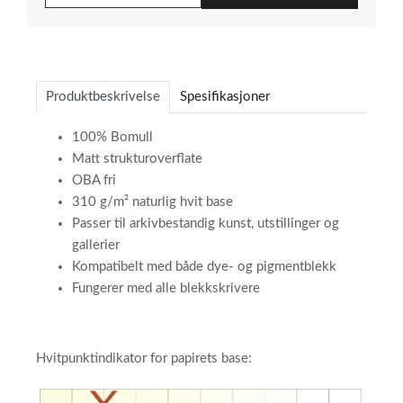
Produktbeskrivelse
Spesifikasjoner
100% Bomull
Matt strukturoverflate
OBA fri
310 g/m² naturlig hvit base
Passer til arkivbestandig kunst, utstillinger og
gallerier
Kompatibelt med både dye- og pigmentblekk
Fungerer med alle blekkskrivere
​
Hvitpunktindikator for papirets base:​