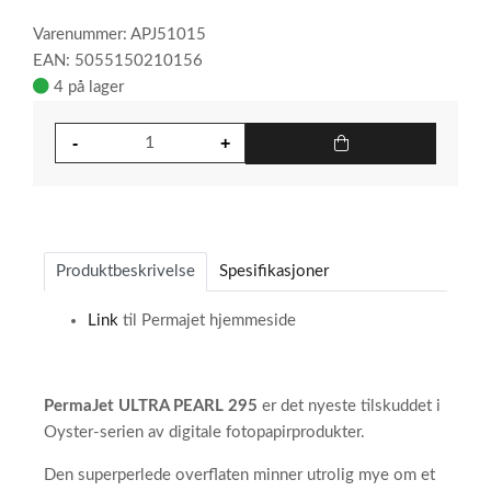
Varenummer: APJ51015
EAN: 5055150210156
4 på lager
Produktbeskrivelse
Spesifikasjoner
Link
til Permajet hjemmeside
PermaJet ULTRA PEARL 295
er det nyeste tilskuddet i
Oyster-serien av digitale fotopapirprodukter.
Den superperlede overflaten minner utrolig mye om et