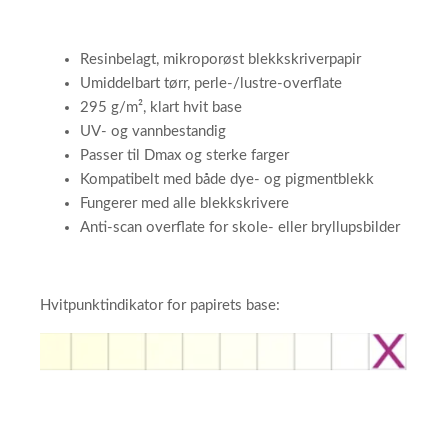
Resinbelagt, mikroporøst blekkskriverpapir
Umiddelbart tørr, perle-/lustre-overflate
295 g/m², klart hvit base
UV- og vannbestandig
Passer til Dmax og sterke farger
Kompatibelt med både dye- og pigmentblekk
Fungerer med alle blekkskrivere
Anti-scan overflate for skole- eller bryllupsbilder
Hvitpunktindikator for papirets base: