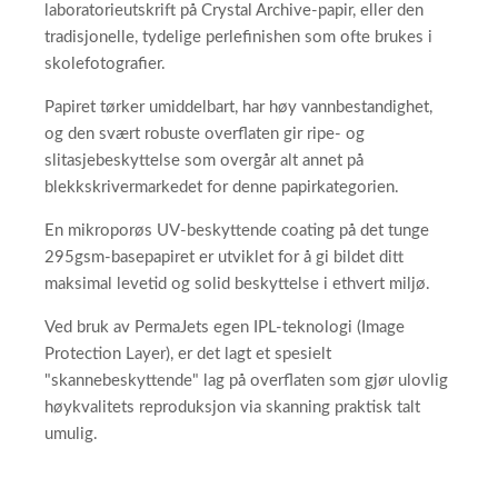
laboratorieutskrift på Crystal Archive-papir, eller den
tradisjonelle, tydelige perlefinishen som ofte brukes i
skolefotografier.
Papiret tørker umiddelbart, har høy vannbestandighet,
og den svært robuste overflaten gir ripe- og
slitasjebeskyttelse som overgår alt annet på
blekkskrivermarkedet for denne papirkategorien.
En mikroporøs UV-beskyttende coating på det tunge
295gsm-basepapiret er utviklet for å gi bildet ditt
maksimal levetid og solid beskyttelse i ethvert miljø.
Ved bruk av PermaJets egen IPL-teknologi (Image
Protection Layer), er det lagt et spesielt
"skannebeskyttende" lag på overflaten som gjør ulovlig
høykvalitets reproduksjon via skanning praktisk talt
umulig.