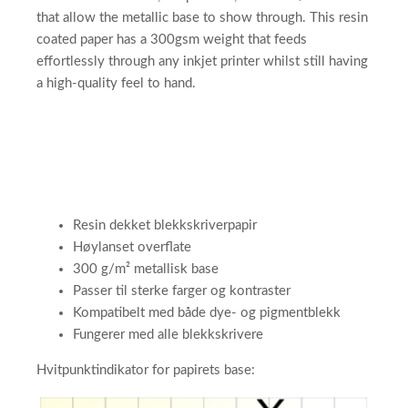
that allow the metallic base to show through. This resin
coated paper has a 300gsm weight that feeds
effortlessly through any inkjet printer whilst still having
a high-quality feel to hand.
Resin dekket blekkskriverpapir
Høylanset overflate
300 g/m² metallisk base
Passer til sterke farger og kontraster
Kompatibelt med både dye- og pigmentblekk
Fungerer med alle blekkskrivere
Hvitpunktindikator for papirets base:​