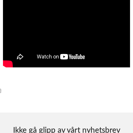
}
Ikke gå glipp av vårt nyhetsbrev