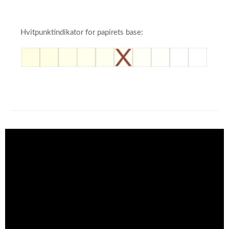
Hvitpunktindikator for papirets base: