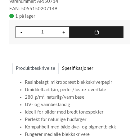
Varenummer: APJ50714
EAN: 5055150207149
1 på lager
Produktbeskrivelse
Spesifikasjoner
Resinbelagt, mikroporøst blekkskriverpapir
Umiddelbart tørr, perle-/lustre-overflate
280 g/m², naturlig/varm base
UV- og vannbestandig
ideell for bilder med bredt tonespekter
Perfekt for naturlige hudfarger
Kompatibelt med både dye- og pigmentblekk
Fungerer med alle blekkskrivere