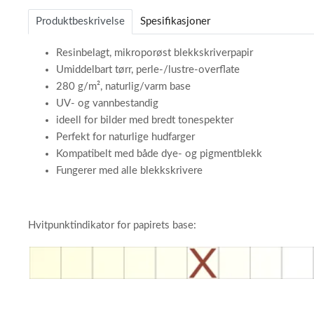
of
Produktbeskrivelse
Spesifikasjoner
3
Resinbelagt, mikroporøst blekkskriverpapir
Umiddelbart tørr, perle-/lustre-overflate
280 g/m², naturlig/varm base
UV- og vannbestandig
ideell for bilder med bredt tonespekter
Perfekt for naturlige hudfarger
Kompatibelt med både dye- og pigmentblekk
Fungerer med alle blekkskrivere
Hvitpunktindikator for papirets base: