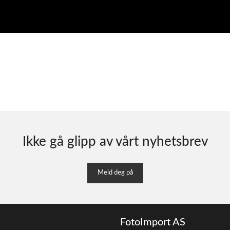
Ikke gå glipp av vårt nyhetsbrev
Meld deg på
FotoImport AS