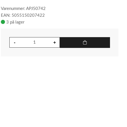
Varenummer: APJ50742
EAN: 5055150207422
3 på lager