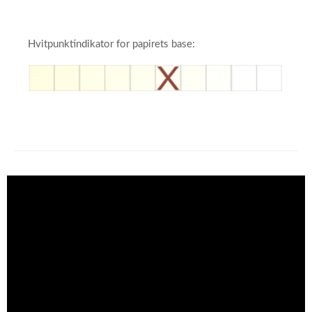
Hvitpunktindikator for papirets base: