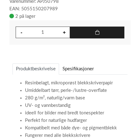
Varenummer: APJ50798
EAN: 5055150207989
2 på lager
Produktbeskrivelse
Spesifikasjoner
Resinbelagt, mikroporøst blekkskriverpapir
Umiddelbart tørr, perle-/lustre-overflate
280 g/m², naturlig/varm base
UV- og vannbestandig
ideell for bilder med bredt tonespekter
Perfekt for naturlige hudfarger
Kompatibelt med både dye- og pigmentblekk
Fungerer med alle blekkskrivere