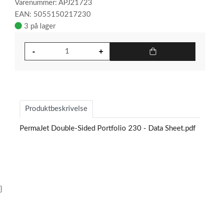
Varenummer: APJ21723
EAN: 5055150217230
3 på lager
Produktbeskrivelse
PermaJet Double-Sided Portfolio 230 - Data Sheet.pdf
}