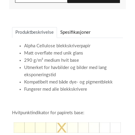
Produktbeskrivelse
Spesifikasjoner
Alpha Cellulose blekkskriverpapir
Matt overflate med unik glans
290 g/m² medium hvit base
Utmerket for havbilder og bilder med lang
eksponeringstid
Kompatibelt med både dye- og pigmentblekk
Fungerer med alle blekkskrivere
Hvitpunktindikator for papirets base:​