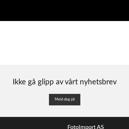
Ikke gå glipp av vårt nyhetsbrev
Meld deg på
FotoImport AS