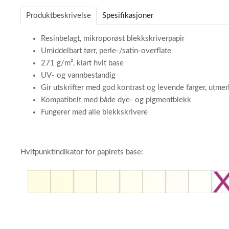
of
Produktbeskrivelse
Spesifikasjoner
3
Resinbelagt, mikroporøst blekkskriverpapir
Umiddelbart tørr, perle-/satin-overflate
271 g/m², klart hvit base
UV- og vannbestandig
Gir utskrifter med god kontrast og levende farger, utmerk
Kompatibelt med både dye- og pigmentblekk
Fungerer med alle blekkskrivere
Hvitpunktindikator for papirets base: