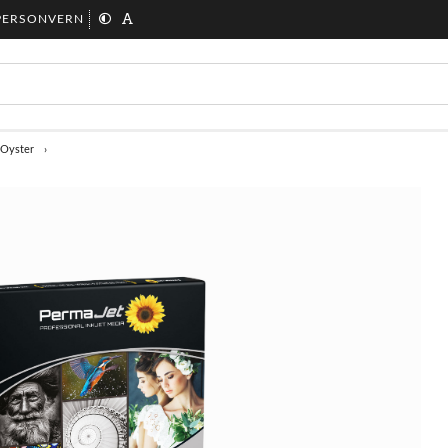
PERSONVERN
Oyster