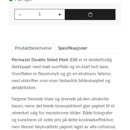
Produktbeskrivelse
Spesifikasjoner
PermaJet Double Sided Matt 250
er et dobbeltsidig
blekkpapir med matt overflate og en klart hvit base.
Overflaten er fløyelsmyk og gir en eksklusiv følelse,
med utskrifter som viser fantastisk bildeskarphet og
detaljrikdom.
Fargene fremstår klare og levende på den ultrahvite
basen, mens det brede tonespekteret gjør papiret til et
utmerket valg for monokrome bilder. Både fotografer
og kunstnere vil sette pris på dette kostnadseffektive,
men likevel høykvalitets papiret laget av alfa-cellulose.