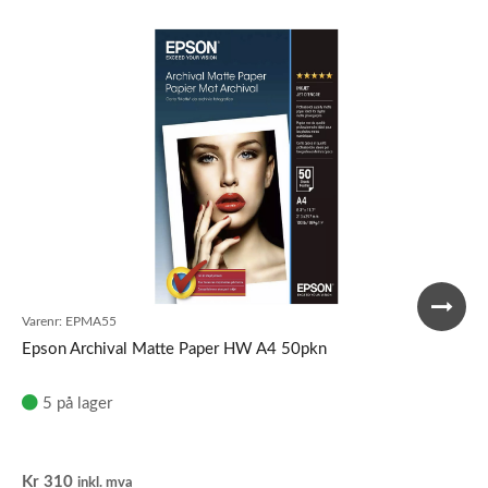
Varenr:
EPMA55
Epson Archival Matte Paper HW A4 50pkn
5 på lager
Kr
310
inkl. mva