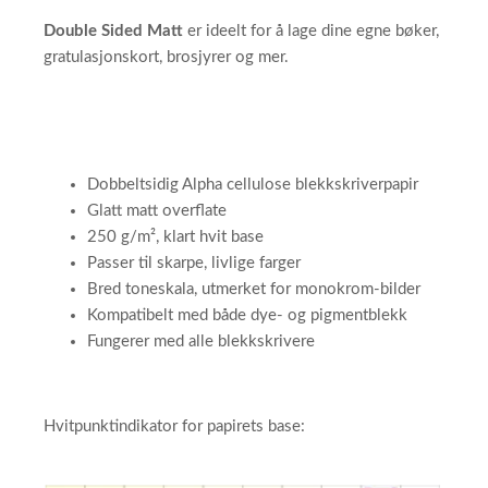
Double Sided Matt
er ideelt for å lage dine egne bøker,
gratulasjonskort, brosjyrer og mer.
Dobbeltsidig Alpha cellulose blekkskriverpapir
Glatt matt overflate
250 g/m², klart hvit base
Passer til skarpe, livlige farger
Bred toneskala, utmerket for monokrom-bilder
Kompatibelt med både dye- og pigmentblekk
Fungerer med alle blekkskrivere
Hvitpunktindikator for papirets base: