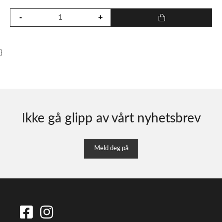
}
Ikke gå glipp av vårt nyhetsbrev
Meld deg på