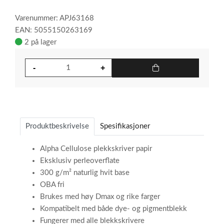
Varenummer: APJ63168
EAN: 5055150263169
2 på lager
Produktbeskrivelse
Spesifikasjoner
Alpha Cellulose plekkskriver papir
Eksklusiv perleoverflate
300 g/m² naturlig hvit base
OBA fri
Brukes med høy Dmax og rike farger
Kompatibelt med både dye- og pigmentblekk
Fungerer med alle blekkskrivere