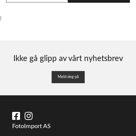
}
Ikke gå glipp av vårt nyhetsbrev
Meld deg på
FotoImport AS