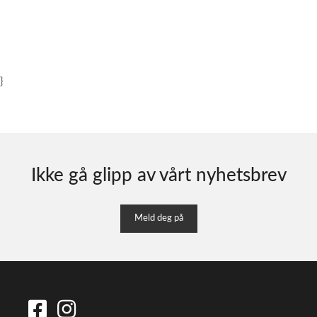
}
Ikke gå glipp av vårt nyhetsbrev
Meld deg på