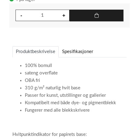
Produktbeskrivelse
Spesifikasjoner
100% bomull
sateng overflate
OBA fri
310 g/m² naturlig hvit base
Passer for kunst, utstillinger og gallerier
Kompatibelt med både dye- og pigmentblekk
Fungerer med alle blekkskrivere
Hvitpunktindikator for papirets base:​