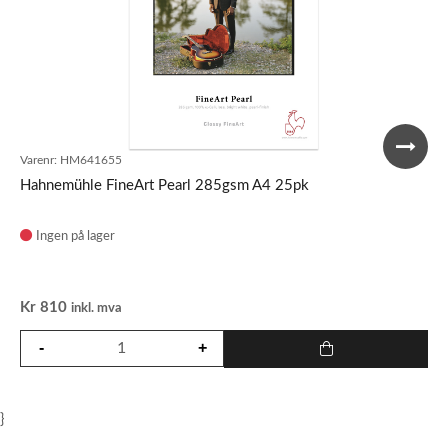
Varenr:
HM641655
Hahnemühle FineArt Pearl 285gsm A4 25pk
Ingen på lager
Kr
810
inkl. mva
}