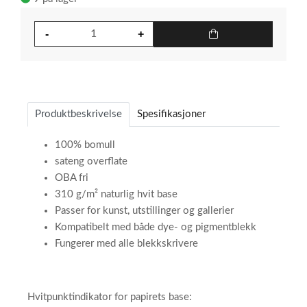
Produktbeskrivelse
Spesifikasjoner
100% bomull
sateng overflate
OBA fri
310 g/m² naturlig hvit base
Passer for kunst, utstillinger og gallerier
Kompatibelt med både dye- og pigmentblekk
Fungerer med alle blekkskrivere
Hvitpunktindikator for papirets base:​