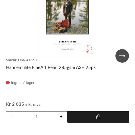
Varenr:
HM641653
Hahnemühle FineArt Pearl 285gsm A3+ 25pk
Ingen på lager
Kr
2 035
inkl. mva