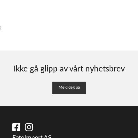
}
Ikke gå glipp av vårt nyhetsbrev
Meld deg på
FotoImport AS