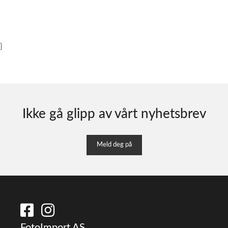
}
Ikke gå glipp av vårt nyhetsbrev
Meld deg på
FotoImport AS