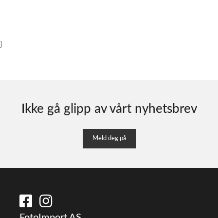
}
Ikke gå glipp av vårt nyhetsbrev
Meld deg på
FotoImport AS