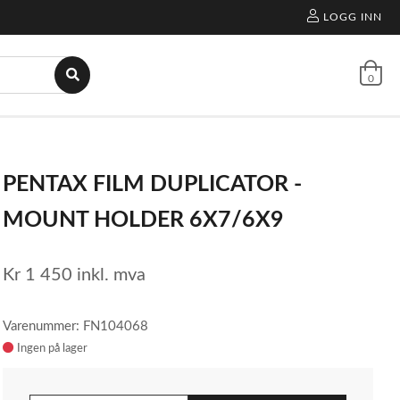
LOGG INN
0
PENTAX FILM DUPLICATOR -
MOUNT HOLDER 6X7/6X9
Kr
1 450
inkl. mva
Varenummer: FN104068
Ingen på lager