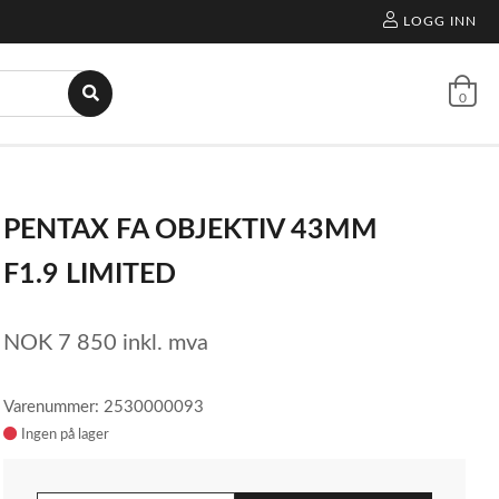
LOGG INN
0
PENTAX FA OBJEKTIV 43MM
F1.9 LIMITED
NOK
7 850
inkl. mva
Varenummer: 2530000093
Ingen på lager