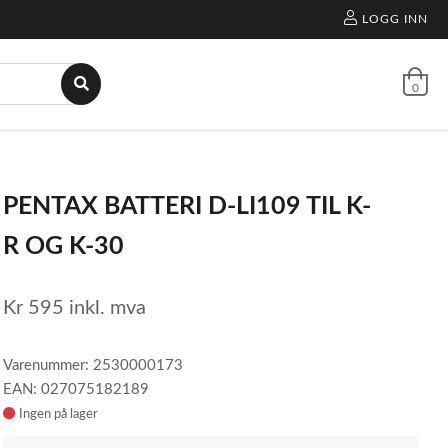
LOGG INN
0
PENTAX BATTERI D-LI109 TIL K-
R OG K-30
Kr
595
inkl. mva
Varenummer: 2530000173
EAN: 027075182189
Ingen på lager