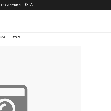
PERSONVERN
tstyr
Omega