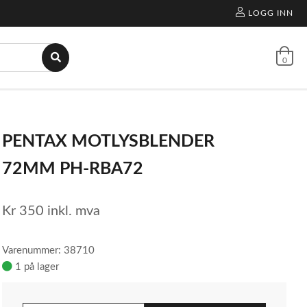
LOGG INN
0
PENTAX MOTLYSBLENDER
72MM PH-RBA72
Kr
350
inkl. mva
Varenummer: 38710
1 på lager