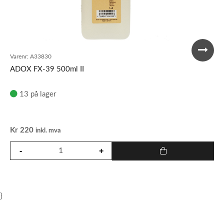
Varenr:
A33830
ADOX FX-39 500ml II
13 på lager
Kr
220
inkl. mva
}