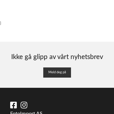
}
Ikke gå glipp av vårt nyhetsbrev
Meld deg på
FotoImport AS